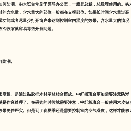
如何防潮。实木班台常见于领导办公室，一般是总裁，总经理使用的。实
材的含水量，含水量大的部位一般都在支撑部位。如果长时间含水量过高
湿功能或者尽量少打开窗户来达到控制室内湿度的效果。含水量大的情况
收冷收缩就容易导致开裂问题。
何防潮。
密度板。是通过黏胶把木材基材粘合而成。中纤板班台更加需要注意防潮
说是作废处理了。在采购的时候就需要注意，中纤板班台一般使用木皮贴
效果更佳严实。但是到了春夏季还是需要控制室内空气湿度，这样才能够