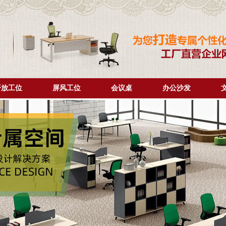
开放工位
屏风工位
会议桌
办公沙发