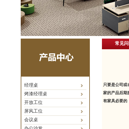
常见问
经理桌
只要是公司或
家的产品后期
烤漆经理桌
有家具必要的
开放工位
屏风工位
会议桌
办公沙发